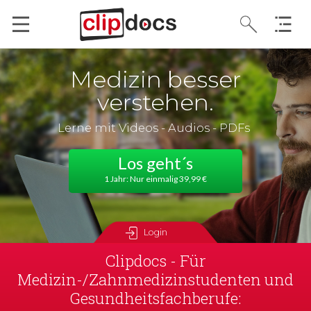
Medizin besser
verstehen.
Lerne mit Videos - Audios - PDFs
Los geht´s
1 Jahr: Nur einmalig 39,99 €
Login
Clipdocs - Für
Medizin-/Zahnmedizinstudenten und
Gesundheitsfachberufe: