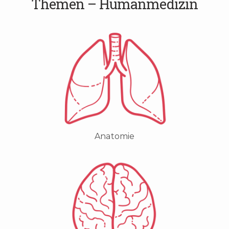
Themen – Humanmedizin
Anatomie