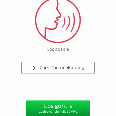
Logopädie
❯ Zum Themenkatalog
Los geht´s
1 Jahr: Nur einmalig 39,99 €